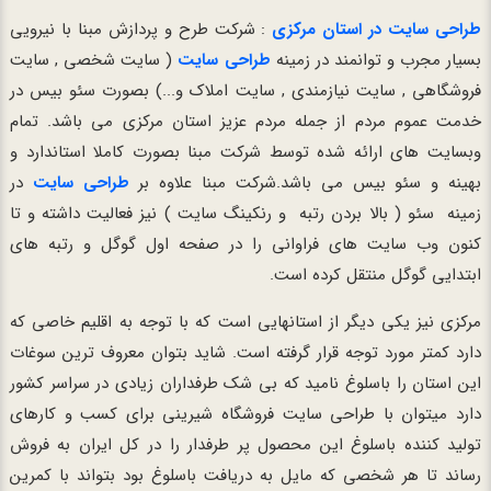
طراحی سایت در استان مرکزی
: شرکت طرح و پردازش مبنا با نیرویی
بسیار مجرب و توانمند در زمینه
طراحی سایت
( سایت شخصی , سایت
فروشگاهی , سایت نیازمندی , سایت املاک و...) بصورت سئو بیس در
خدمت عموم مردم از جمله مردم عزیز استان مرکزی می باشد. تمام
وبسایت های ارائه شده توسط شرکت مبنا بصورت کاملا استاندارد و
بهینه و سئو بیس می باشد.شرکت مبنا علاوه بر
طراحی سایت
در
زمینه
سئو ( بالا بردن رتبه و رنکینگ سایت ) نیز فعالیت داشته و تا
کنون وب سایت های فراوانی را در صفحه اول گوگل و رتبه های
ابتدایی گوگل منتقل کرده است.
مرکزی نیز یکی دیگر از استانهایی است که با توجه به اقلیم خاصی که
دارد کمتر مورد توجه قرار گرفته است. شاید بتوان معروف ترین سوغات
این استان را باسلوغ نامید که بی شک طرفداران زیادی در سراسر کشور
دارد میتوان با طراحی سایت فروشگاه شیرینی برای کسب و کارهای
تولید کننده باسلوغ این محصول پر طرفدار را در کل ایران به فروش
رساند تا هر شخصی که مایل به دریافت باسلوغ بود بتواند با کمرین