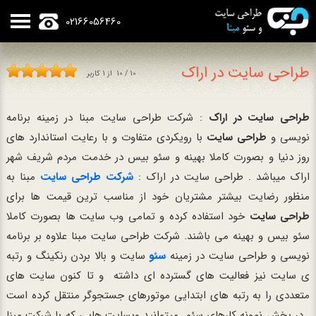
02166056460
طراحی سایت در اراک
10
/
10
از
1
کاربر
طراحی سایت در اراک
: شرکت طراحی سایت مبنا در زمینه برنامه
نویسی و
طراحی سایت
با رویکردی متفاوت و با رعایت استاندارد های
روز دنیا و بصورت کاملا بهینه و سئو بیس در خدمت مردم شریف شهر
اراک میباشد . طراحی سایت در اراک :
شرکت طراحی سایت
مبنا به
منظور رضایت بیشتر مشتریان خود از مناسب ترین قیمت ها برای
طراحی سایت
خود استفاده کرده و تمامی وب سایت ها بصورت کاملا
سئو بیس و بهینه می باشند. شرکت طراحی سایت مبنا علاوه بر برنامه
نویسی و طراحی سایت در زمینه
سئو
سایت و بالا بردن رنکینگ و رتبه
ی سایت نیز فعالیت های گسترده ای داشته و تا کنون سایت های
متعددی را به رتبه های ابتدایی موتورهای جستجوگر منتقل کرده است
. در بخش نمونه کارهای سئو میتوانید وبسایت هایی که با شرکت مبنا