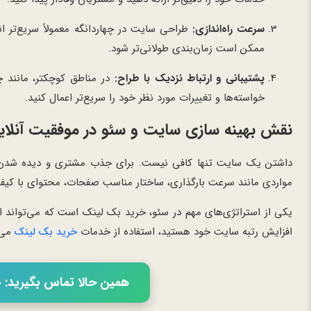
سرعت راه‌اندازی:
طراحی سایت در چهاردانگه معمولاً سریع‌تر انج
ممکن است زمان‌بندی طولانی‌تر شود.
پشتیبانی و ارتباط نزدیک با طراح:
در مناطق کوچکتر، مانند چه
خواسته‌ها و تغییرات مورد نظر خود را سریع‌تر اعمال کنید.
نقش بهینه سازی سایت و سئو در موفقیت آنلای
داشتن یک سایت تنها کافی نیست. برای جذب مشتری و دیده شدن 
مواردی مانند سرعت بارگذاری، ساختار مناسب صفحات، محتوای با کیف
یکی از استراتژی‌های مهم در سئو، خرید بک لینک است که می‌تواند اع
افزایش رتبه سایت خود هستید، استفاده از خدمات
خرید بک لینک
می‌ت
همین حالا تماس بگیرید: 02166056460