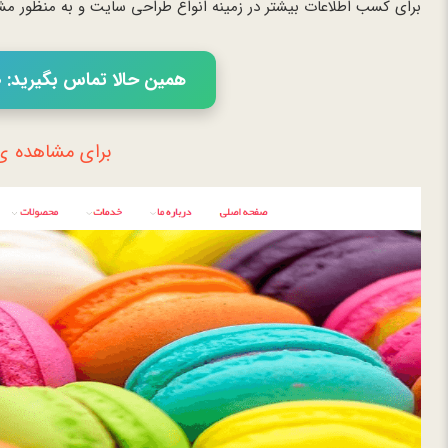
برای کسب اطلاعات بیشتر در زمینه انواع طراحی سایت و به منظور مشا
همین حالا تماس بگیرید: 02166056460
برای مشاهده ی 