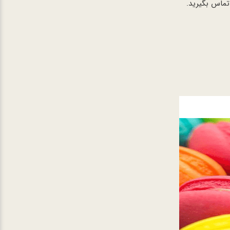
 تماس بگیرید.