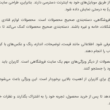
 از طریق موبایل‌های خود به اینترنت دسترسی دارند. بنابراین، طراحی سایت 
پ) به درستی نمایش داده شود.
شگاهی، دسته‌بندی صحیح محصولات است. محصولات لوازم قنادی می
، شکلات، خامه و غیره باشند. دسته‌بندی صحیح محصولات کمک می‌کند تا م
فی شود. اطلاعاتی مانند قیمت، توضیحات، اندازه، رنگ و عکس‌های با ک
ب را انجام دهند.
ولات از دیگر ویژگی‌های مهم یک سایت فروشگاهی است. کاربران باید بت
د را جستجو کنند.
ع برای کاربران از اهمیت بالایی برخوردار است. این ویژگی باعث می‌شو
 تا پس از خرید محصول، تجربه خود را به اشتراک بگذارند و نظرات خود
.