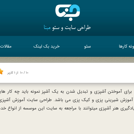
نه کارها
سئو
خرید بک لینک
مقالات
10
/
10
از
1
کاربر
ه برای آموختن آشپزی و تبدیل شدن به یک آشپز نمونه باید چه کار ها
تبر آموزش شیرینی پزی و کیک پزی می باشد. طراحی سایت آموزش آشپزی
یادگیری هنر آشپزی میتوانند با مراجعه به سایت این موسسه از انواع خ