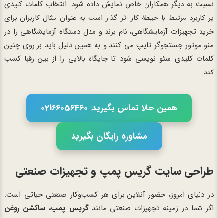
نسبت به دیگر همکاران خاص نمایش داده شود. انتخاب کلمات کلیدی
پر کاربرد مرتبط با حیطۀ کار اثر گذار است به عنوان مثال کاربران برای
خرید تجهیزات آزمایشگاهی، نام برند و مدل دستگاه آزمایشگاهی را در
منو موتور جستجوگر تایپ می کنند و به همین دلیل باید بر روی چنین
کلمات کلیدی سئو نویسی شود تا جایگاه بالایی را از بین رقبا کسب
کند.
همین حالا تماس بگیرید: 02166056460
مشاوره رایگان بگیرید
طراحی سایت گریس پمپ و تجهیزات صنعتی
در دنیای امروز، حضور آنلاین برای هر کسب‌وکار صنعتی حیاتی است.
اگر شما در زمینه تجهیزات صنعتی مانند
گریس پمپ، ساکشن روغن