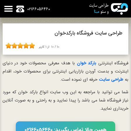
02166056460
طراحی سایت فروشگاه بارکدخوان
10
/
10
از
1
کاربر
فروشگاه اینترنتی
بارکد خوان
با هدف معرفی محصولات خود در دنیای
اینترنت و بدست آوردن بازاریابی اینترنتی برای محصولات خود، اقدام
به
طراحی سایت
حرفه ای نموده است.
شما می توانید با مراجعه به این وب سایت انواع بارکد خوان که مورد
نیاز فروشگاه شما می باشد را پیدا نمایید و به راحتی و به صورت آنلاین
خریداری نمایید.
همین حالا تماس بگیرید: 02166056460