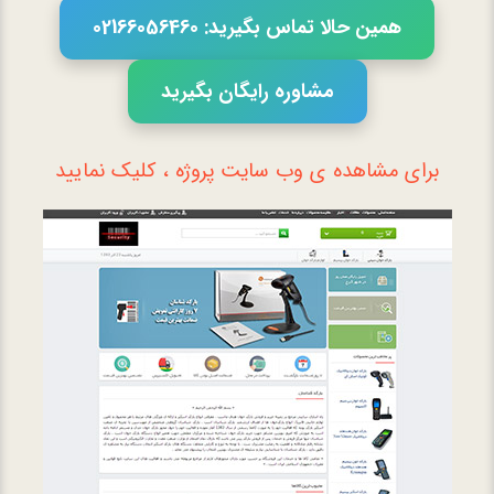
همین حالا تماس بگیرید: 02166056460
مشاوره رایگان بگیرید
برای مشاهده ی وب سایت پروژه ، کلیک نمایید