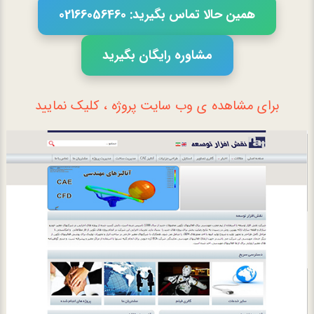
همین حالا تماس بگیرید: 02166056460
مشاوره رایگان بگیرید
برای مشاهده ی وب سایت پروژه ، کلیک نمایید