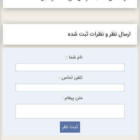
ارسال نظر و نظرات ثبت شده
نام شما :
تلفن تماس :
متن پیغام :