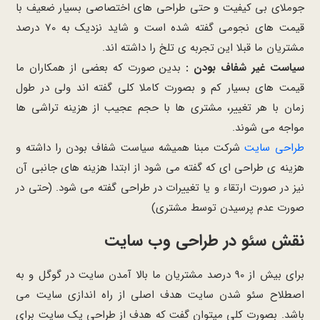
جوملای بی کیفیت و حتی طراحی های اختصاصی بسیار ضعیف با
قیمت های نجومی گفته شده است و شاید نزدیک به 70 درصد
مشتریان ما قبلا این تجربه ی تلخ را داشته اند.
سیاست غیر شفاف بودن :
بدین صورت که بعضی از همکاران ما
قیمت های بسیار کم و بصورت کاملا کلی گفته اند ولی در طول
زمان با هر تغییر، مشتری ها با حجم عجیب از هزینه تراشی ها
مواجه می شوند.
طراحی سایت
شرکت مبنا همیشه سیاست شفاف بودن را داشته و
هزینه ی طراحی ای که گفته می شود از ابتدا هزینه های جانبی آن
نیز در صورت ارتقاء و یا تغییرات در طراحی گفته می شود. (حتی در
صورت عدم پرسیدن توسط مشتری)
نقش سئو در طراحی وب سایت
برای بیش از 90 درصد مشتریان ما بالا آمدن سایت در گوگل و به
اصطلاح سئو شدن سایت هدف اصلی از راه اندازی سایت می
باشد. بصورت کلی میتوان گفت که هدف از طراحی یک سایت برای