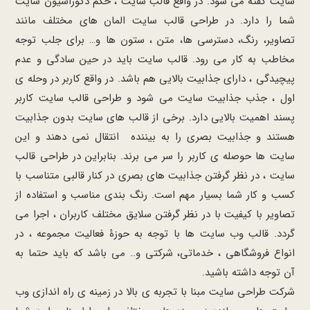
سایت گفته می شود. در واقع قالب سایت ، حکم دکوراسیون سایت
شما را دارد. در طراحی قالب سایت المان ‌های مختلف مانند
تصاویر، رنگ، دسترسی ها، متن ، ستون‌ ها و… برای جلب توجه
مخاطب به کار می رود. قالب سایت باید در حین سادگی و عدم
پیچیدگی ، دارای جذابیت بالایی هم باشد. در واقع کاربر در وحله ی
اول ، جذب جذابیت سایت می شود و طراحی قالب سایت کاربر
پسند اهمیت بالایی دارد. برخی از قالب های سایت بدون جذابیت
هستند و جذابیت بصری را به بیننده انتقال نمی دهند و این
سایت ها حوصله ی کاربر را سر می برند. بنابراین در طراحی قالب
سایت ، در نظر گرفتن جذابیت های بصری در کنار قالبی متناسب با
کسب و کار شما بسیار مهم است. رنگ بندی مناسب و استفاده از
تصاویر با کیفیت با در نظر گرفتن سلایق مختلف کاربران ، اجرا می
گردد. قالب وب سایت ها با توجه به حوزۀ فعالیت مجموعه ، در
انواع فروشگاهی ، خدماتی، شرکتی و.. می باشد که باید حتما به
آن توجه داشته باشید.
شرکت طراحی سایت مبنا با تجربه ی بالا در زمینه ی راه اندازی وب