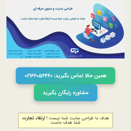
همین حالا تماس بگیرید: 02166056460
مشاوره رایگان بگیرید
هدف ما طراحی سایت شما نیست !
ارتقاء تجارت
شما هدف ماست