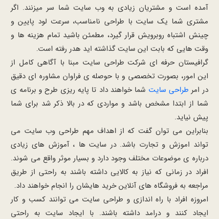
آمده است و مشتریان زیادی به وب سایت شما سر میزنند. اگر
مشتری شما یک سایت با طراحی نامناسب، سرعت لود پایین و
چینش اشتباه روبرویش قرار گیرد، مطمئن باشید تمام هزینه ها و
وقت هایی که بابت این سایت گذاشته اید هدر رفته است.
گرافیستان حرفه ای شرکت طراحی سایت مبنا با آگاهی کامل از
این امور، بصورت تخصصی و با حوصله ی فراوان مشاوره ای دقیق
در امر
طراحی سایت
شما خواهند داد تا پایه ریزی طرح و برنامه ی
شما از ابتدا مشخص باشد و مواردی که در بالا ذکر شد برای شما
پیش نیاید.
بنابراین می توان گفت که از اهداف مهم طراحی وب سایت می
تواند اموزش و تجارت باشد. در سایت ها ، آموزش های زیادی
درباره ی موضوعات مختلف وجود دارد و بسیار موثر واقع می شوند.
افراد در زمانی که نیاز به کالایی داشته باشند به راحتی از طریق
مراجعه به فروشگاه های آنلاین خرید هایشان را انجام خواهند داد.
امروزه افراد با راه اندازی و طراحی سایت می توانند کسب و کار
ایجاد کنند و درامد داشته باشند. با ایجاد سایت به راحتی