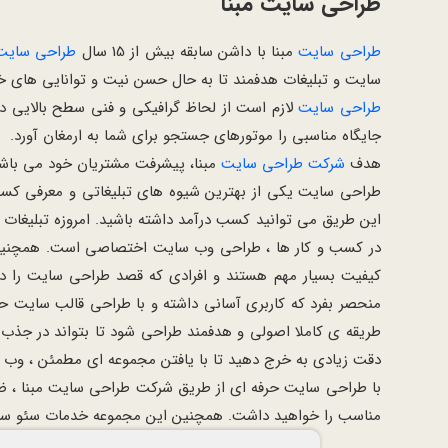
طراحی سایت مبنا
طراحی سایت
مبنا با داشن سابقه بیش از 15 سال
طراحی سایت
سایت و تبلیغات هدفمند تا به حال حسن نیت و توانایی های خو
طراحی سایت
لازم است از لحاظ گرافیکی و فنی سطح بالایی د
جایگاه مناسبی را موتورهای جستجو برای شما به ارمغان آورد.
هدف
شرکت طراحی سایت
مبنا، پیشرفت مشتریان خود می باشد
طراحی سایت یکی از بهترین شیوه های تبلیغاتی و معرفی کسب و
این طریق می توانید کسب درآمد داشته باشید. امروزه تبلیغات 
در کسب و کار ها ، طراحی وب سایت اختصاصی است. همچنین 
کیفیت بسیار مهم هستند و افرادی که قصد طراحی سایت را دا
منحصر بفرد که کاربری آسانی داشته و با طراحی قالب سایت حر
طریقه ی کاملا اصولی و هدفمند طراحی شود تا بتواند در جذ
دقت زیادی به خرج دهید تا با یافتن مجموعه ای مطمئن ، وب سای
با طراحی سایت حرفه ای از طریق شرکت طراحی سایت مبنا ، ضم
مناسب را خواهید داشت. همچنین این مجموعه خدمات سئو سایت را