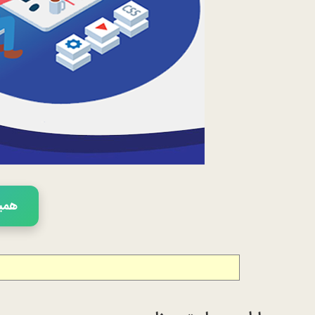
همین 