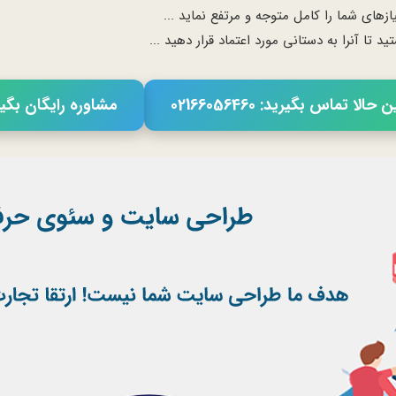
ای شما را کامل متوجه و مرتفع نماید ...
ا آنرا به دستانی مورد اعتماد قرار دهید ...
حالا تماس بگیرید: 02166056460
مشاوره رایگان بگی