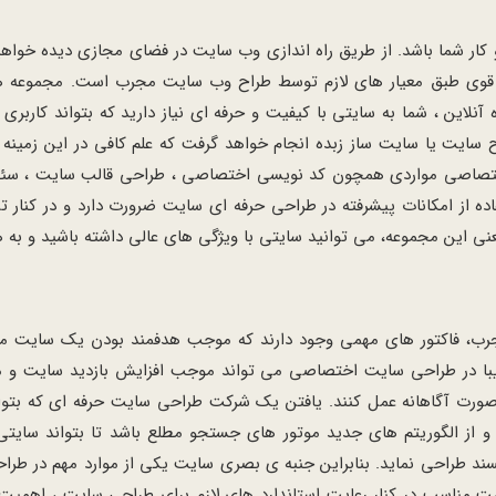
و کار شما باشد. از طریق راه اندازی وب سایت در فضای مجازی دیده خ
وی طبق معیار های لازم توسط طراح وب سایت مجرب است. مجموعه های 
آنلاین ، شما به سایتی با کیفیت و حرفه ای نیاز دارید که بتواند کار
یت یا سایت ساز زبده انجام خواهد گرفت که علم کافی در این زمینه را 
ختصاصی مواردی همچون کد نویسی اختصاصی ، طراحی قالب سایت ، سئو سا
ده از امکانات پیشرفته در طراحی حرفه ای سایت ضرورت دارد و در کنار ت
 این مجموعه، می توانید سایتی با ویژگی های عالی داشته باشید و به ه
، فاکتور های مهمی وجود دارند که موجب هدفمند بودن یک سایت می شو
یبا در طراحی سایت اختصاصی می تواند موجب افزایش بازدید سایت و 
ورت آگاهانه عمل کنند. یافتن یک شرکت طراحی سایت حرفه ای که بتوان
از الگوریتم های جدید موتور های جستجو مطلع باشد تا بتواند سایتی ق
پسند طراحی نماید. بنابراین جنبه ی بصری سایت یکی از موارد مهم در
مناسب در کنار رعایت استاندارد های لازم برای طراحی سایت ، اهمیت خ