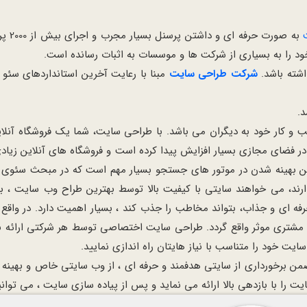
به صورت حرفه ای و داشتن پرسنل بسیار مجرب و اجرای بیش از 2000 پروژه ی موفق در عرصه ی سئو و
د را به بسیاری از شرکت ها و موسسات به اثبات رسانده است.
اشته باشد.
شرکت طراحی سایت
مبنا با رعایت آخرین استانداردهای سئو
.
 کار خود به دیگران می باشد. با طراحی سایت، شما یک فروشگاه آنلاین 
در فضای مجازی بسیار افزایش پیدا کرده است و فروشگاه های آنلاین زیادی
بهینه شدن در موتور های جستجو بسیار مهم است که در مبحث سئوی سا
رند، می خواهند سایتی با کیفیت بالا توسط بهترین طراح وب سایت ، به
فه ای و جذاب، بتواند مخاطب را جذب کند ، بسیار اهمیت دارد. در واق
ب مشتری موثر واقع گردد. طراحی سایت اختصاصی توسط هر شرکتی ارائه 
ت خود را متناسب با نیاز هایتان راه اندازی نمایید.
ن برخورداری از سایتی هدفمند و حرفه ای ، از وب سایتی خاص و بهینه ب
 با بازدهی بالا ارائه می نماید و پس از پیاده سازی سایت ، می توانید