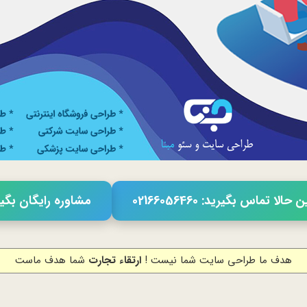
حالا تماس بگیرید: 02166056460
مشاوره رایگان بگی
هدف ما طراحی سایت شما نیست !
ارتقاء تجارت
شما هدف ماست