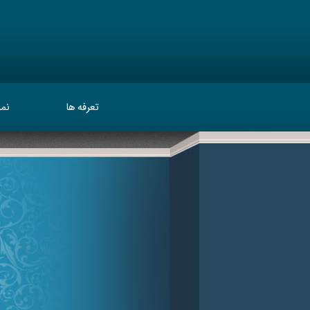
تعرفه ها
نمو