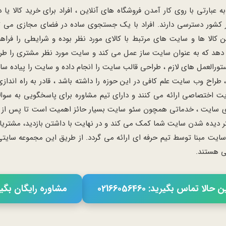
ارتی با روی کار آمدن فروشگاه های آنلاین ، افراد برای خرید کالا 
ر کشور دسترسی دارند. افراد با یک جستجوی ساده در فضای مجازی می توا
ن کالا ها و سایت های مرتبط با کالای مورد نظر بوده و شرایطی را فرا
د که به عنوان سایت ساز عمل می کند و سایت مورد نظر مشتری را طراح
رالعمل های لازم ، طراحی قالب سایت را انجام داده و سایت را پیاده 
طراح وب سایت علم کافی در این حوزه را داشته باشد ، قادر به راه اند
ت اختصاصی ارائه می کنند و دارای تیم مشاوره برای پاسخگویی به سوا
سایت ، خدماتی همچون سئو سایت بسیار حائز اهمیت است تا پس از طرا
تر دیده شدن سایت شما کمک می کند و در نهایت با داشتن بازدید، مشتری
مبنا توسط تیم حرفه ای ارائه می گردد. از طریق این مجموعه سایتی حر
می هستند.
حالا تماس بگیرید: 02166056460
مشاوره رایگان بگی