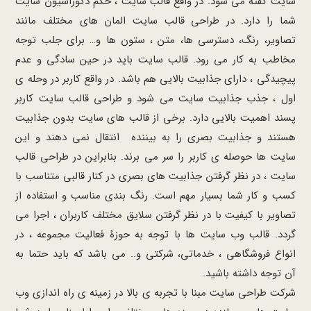
سایت گفته می شود. در واقع قالب سایت ، حکم دکوراسیون سایت
شما را دارد. در طراحی قالب سایت المان ‌های مختلف مانند
تصاویر، رنگ، دسترسی ها، متن ، ستون‌ ها و… برای جلب توجه
مخاطب به کار می رود. قالب سایت باید در حین سادگی و عدم
پیچیدگی ، دارای جذابیت بالایی هم باشد. در واقع کاربر در وحله ی
اول ، جذب جذابیت سایت می شود و طراحی قالب سایت کاربر
پسند اهمیت بالایی دارد. برخی از قالب های سایت بدون جذابیت
هستند و جذابیت بصری را به بیننده انتقال نمی دهند و این
سایت ها حوصله ی کاربر را سر می برند. بنابراین در طراحی قالب
سایت ، در نظر گرفتن جذابیت های بصری در کنار قالبی متناسب با
کسب و کار شما بسیار مهم است. رنگ بندی مناسب و استفاده از
تصاویر با کیفیت با در نظر گرفتن سلایق مختلف کاربران ، اجرا می
گردد. قالب وب سایت ها با توجه به حوزۀ فعالیت مجموعه ، در
انواع فروشگاهی ، خدماتی، شرکتی و.. می باشد که باید حتما به
آن توجه داشته باشید.
شرکت طراحی سایت مبنا با تجربه ی بالا در زمینه ی راه اندازی وب