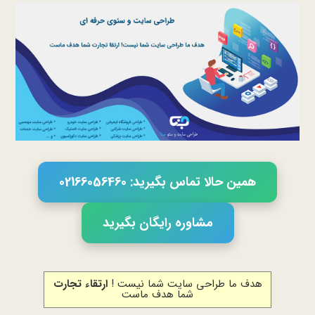
همین حالا تماس بگیرید: 02166056460
مشاوره رایگان بگیرید
هدف ما طراحی سایت شما نیست !
ارتقاء تجارت
شما هدف ماست