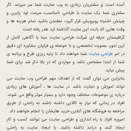
آمده است و مشتریان زیادی به وب سایت شما سر میزنند. اگر
مشتری شما یک سایت با طراحی نامناسب، سرعت لود پایین و
چینش اشتباه روبرویش قرار گیرد، مطمئن باشید تمام هزینه ها و
وقت هایی که بابت این سایت گذاشته اید هدر رفته است.
گرافیستان حرفه ای شرکت طراحی سایت مبنا با آگاهی کامل از
این امور، بصورت تخصصی و با حوصله ی فراوان مشاوره ای دقیق
در امر
طراحی سایت
شما خواهند داد تا پایه ریزی طرح و برنامه ی
شما از ابتدا مشخص باشد و مواردی که در بالا ذکر شد برای شما
پیش نیاید.
بنابراین می توان گفت که از اهداف مهم طراحی وب سایت می
تواند اموزش و تجارت باشد. در سایت ها ، آموزش های زیادی
درباره ی موضوعات مختلف وجود دارد و بسیار موثر واقع می شوند.
افراد در زمانی که نیاز به کالایی داشته باشند به راحتی از طریق
مراجعه به فروشگاه های آنلاین خرید هایشان را انجام خواهند داد.
امروزه افراد با راه اندازی و طراحی سایت می توانند کسب و کار
ایجاد کنند و درامد داشته باشند. با ایجاد سایت به راحتی