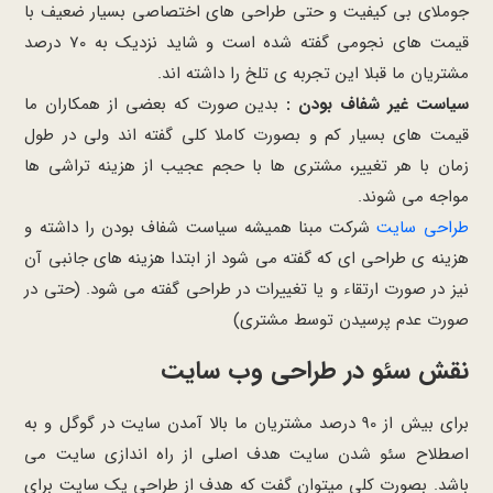
جوملای بی کیفیت و حتی طراحی های اختصاصی بسیار ضعیف با
قیمت های نجومی گفته شده است و شاید نزدیک به 70 درصد
مشتریان ما قبلا این تجربه ی تلخ را داشته اند.
سیاست غیر شفاف بودن :
بدین صورت که بعضی از همکاران ما
قیمت های بسیار کم و بصورت کاملا کلی گفته اند ولی در طول
زمان با هر تغییر، مشتری ها با حجم عجیب از هزینه تراشی ها
مواجه می شوند.
طراحی سایت
شرکت مبنا همیشه سیاست شفاف بودن را داشته و
هزینه ی طراحی ای که گفته می شود از ابتدا هزینه های جانبی آن
نیز در صورت ارتقاء و یا تغییرات در طراحی گفته می شود. (حتی در
صورت عدم پرسیدن توسط مشتری)
نقش سئو در طراحی وب سایت
برای بیش از 90 درصد مشتریان ما بالا آمدن سایت در گوگل و به
اصطلاح سئو شدن سایت هدف اصلی از راه اندازی سایت می
باشد. بصورت کلی میتوان گفت که هدف از طراحی یک سایت برای