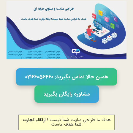
همین حالا تماس بگیرید: 02166056460
مشاوره رایگان بگیرید
هدف ما طراحی سایت شما نیست !
ارتقاء تجارت
شما هدف ماست