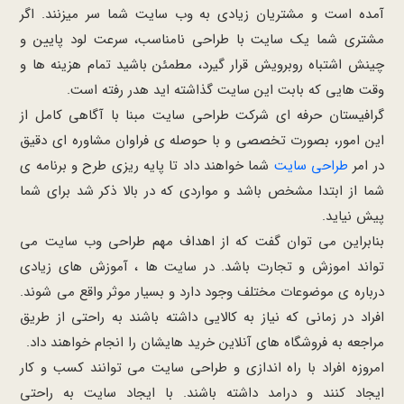
آمده است و مشتریان زیادی به وب سایت شما سر میزنند. اگر
مشتری شما یک سایت با طراحی نامناسب، سرعت لود پایین و
چینش اشتباه روبرویش قرار گیرد، مطمئن باشید تمام هزینه ها و
وقت هایی که بابت این سایت گذاشته اید هدر رفته است.
گرافیستان حرفه ای شرکت طراحی سایت مبنا با آگاهی کامل از
این امور، بصورت تخصصی و با حوصله ی فراوان مشاوره ای دقیق
در امر
طراحی سایت
شما خواهند داد تا پایه ریزی طرح و برنامه ی
شما از ابتدا مشخص باشد و مواردی که در بالا ذکر شد برای شما
پیش نیاید.
بنابراین می توان گفت که از اهداف مهم طراحی وب سایت می
تواند اموزش و تجارت باشد. در سایت ها ، آموزش های زیادی
درباره ی موضوعات مختلف وجود دارد و بسیار موثر واقع می شوند.
افراد در زمانی که نیاز به کالایی داشته باشند به راحتی از طریق
مراجعه به فروشگاه های آنلاین خرید هایشان را انجام خواهند داد.
امروزه افراد با راه اندازی و طراحی سایت می توانند کسب و کار
ایجاد کنند و درامد داشته باشند. با ایجاد سایت به راحتی