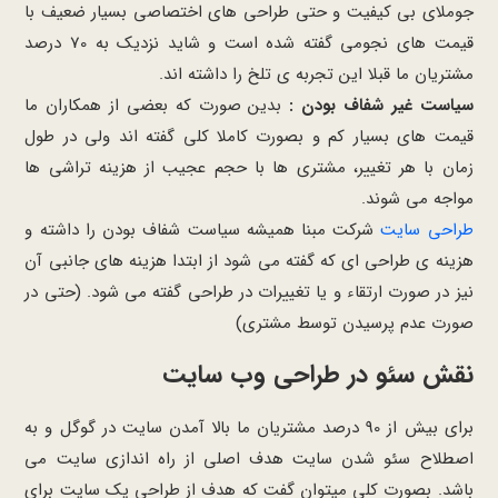
جوملای بی کیفیت و حتی طراحی های اختصاصی بسیار ضعیف با
قیمت های نجومی گفته شده است و شاید نزدیک به 70 درصد
مشتریان ما قبلا این تجربه ی تلخ را داشته اند.
سیاست غیر شفاف بودن :
بدین صورت که بعضی از همکاران ما
قیمت های بسیار کم و بصورت کاملا کلی گفته اند ولی در طول
زمان با هر تغییر، مشتری ها با حجم عجیب از هزینه تراشی ها
مواجه می شوند.
طراحی سایت
شرکت مبنا همیشه سیاست شفاف بودن را داشته و
هزینه ی طراحی ای که گفته می شود از ابتدا هزینه های جانبی آن
نیز در صورت ارتقاء و یا تغییرات در طراحی گفته می شود. (حتی در
صورت عدم پرسیدن توسط مشتری)
نقش سئو در طراحی وب سایت
برای بیش از 90 درصد مشتریان ما بالا آمدن سایت در گوگل و به
اصطلاح سئو شدن سایت هدف اصلی از راه اندازی سایت می
باشد. بصورت کلی میتوان گفت که هدف از طراحی یک سایت برای