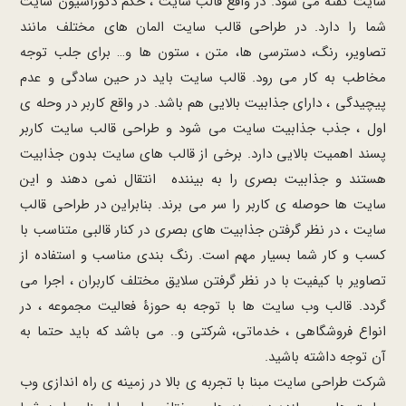
سایت گفته می شود. در واقع قالب سایت ، حکم دکوراسیون سایت
شما را دارد. در طراحی قالب سایت المان ‌های مختلف مانند
تصاویر، رنگ، دسترسی ها، متن ، ستون‌ ها و… برای جلب توجه
مخاطب به کار می رود. قالب سایت باید در حین سادگی و عدم
پیچیدگی ، دارای جذابیت بالایی هم باشد. در واقع کاربر در وحله ی
اول ، جذب جذابیت سایت می شود و طراحی قالب سایت کاربر
پسند اهمیت بالایی دارد. برخی از قالب های سایت بدون جذابیت
هستند و جذابیت بصری را به بیننده انتقال نمی دهند و این
سایت ها حوصله ی کاربر را سر می برند. بنابراین در طراحی قالب
سایت ، در نظر گرفتن جذابیت های بصری در کنار قالبی متناسب با
کسب و کار شما بسیار مهم است. رنگ بندی مناسب و استفاده از
تصاویر با کیفیت با در نظر گرفتن سلایق مختلف کاربران ، اجرا می
گردد. قالب وب سایت ها با توجه به حوزۀ فعالیت مجموعه ، در
انواع فروشگاهی ، خدماتی، شرکتی و.. می باشد که باید حتما به
آن توجه داشته باشید.
شرکت طراحی سایت مبنا با تجربه ی بالا در زمینه ی راه اندازی وب