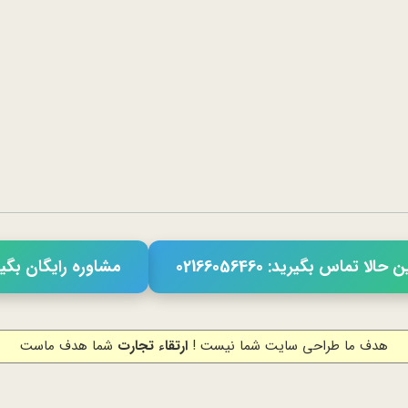
حالا تماس بگیرید: 02166056460
مشاوره رایگان بگی
هدف ما طراحی سایت شما نیست !
ارتقاء تجارت
شما هدف ماست