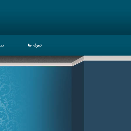
تعرفه ها
نمو