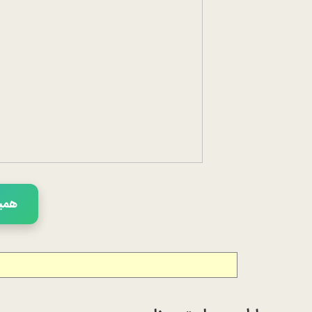
همین 