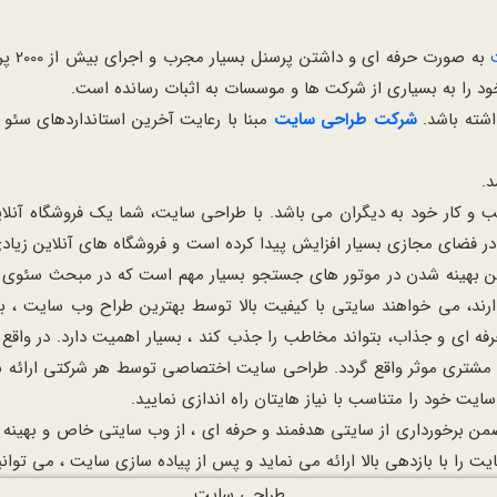
به صورت حرفه ای و داشتن پرسنل بسیار مجرب و اجرای بیش از 2000 پروژه ی موفق در عرصه ی سئو و
د را به بسیاری از شرکت ها و موسسات به اثبات رسانده است.
اشته باشد.
شرکت طراحی سایت
مبنا با رعایت آخرین استانداردهای سئو
.
 کار خود به دیگران می باشد. با طراحی سایت، شما یک فروشگاه آنلاین 
در فضای مجازی بسیار افزایش پیدا کرده است و فروشگاه های آنلاین زیادی
بهینه شدن در موتور های جستجو بسیار مهم است که در مبحث سئوی سا
رند، می خواهند سایتی با کیفیت بالا توسط بهترین طراح وب سایت ، به
فه ای و جذاب، بتواند مخاطب را جذب کند ، بسیار اهمیت دارد. در واق
ب مشتری موثر واقع گردد. طراحی سایت اختصاصی توسط هر شرکتی ارائه 
ت خود را متناسب با نیاز هایتان راه اندازی نمایید.
ن برخورداری از سایتی هدفمند و حرفه ای ، از وب سایتی خاص و بهینه ب
 با بازدهی بالا ارائه می نماید و پس از پیاده سازی سایت ، می توانید