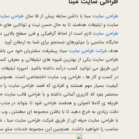
طراحی سایت مبنا
طراحی سایت
مبنا با داشن سابقه بیش از 15 سال
طراحی سایت
سایت و تبلیغات هدفمند تا به حال حسن نیت و توانایی های خو
طراحی سایت
لازم است از لحاظ گرافیکی و فنی سطح بالایی د
جایگاه مناسبی را موتورهای جستجو برای شما به ارمغان آورد.
هدف
شرکت طراحی سایت
مبنا، پیشرفت مشتریان خود می باشد
طراحی سایت یکی از بهترین شیوه های تبلیغاتی و معرفی کسب و
این طریق می توانید کسب درآمد داشته باشید. امروزه تبلیغات 
در کسب و کار ها ، طراحی وب سایت اختصاصی است. همچنین 
کیفیت بسیار مهم هستند و افرادی که قصد طراحی سایت را دا
منحصر بفرد که کاربری آسانی داشته و با طراحی قالب سایت حر
طریقه ی کاملا اصولی و هدفمند طراحی شود تا بتواند در جذ
دقت زیادی به خرج دهید تا با یافتن مجموعه ای مطمئن ، وب سای
با طراحی سایت حرفه ای از طریق شرکت طراحی سایت مبنا ، ضم
مناسب را خواهید داشت. همچنین این مجموعه خدمات سئو سایت را