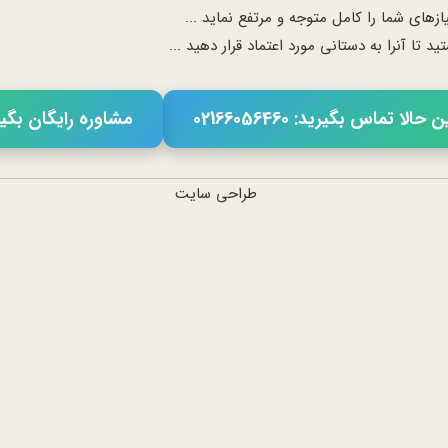
ای شما را کامل متوجه و مرتفع نماید ...
ا آنرا به دستانی مورد اعتماد قرار دهید ...
حالا تماس بگیرید: 02166056460
مشاوره رایگان بگی