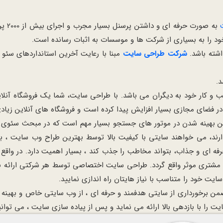
به صورت حرفه ای و داشتن پرسنل بسیار مجرب و اجرای بیش از 2000 پروژه ی موفق در عرصه ی سئو و
د را به بسیاری از شرکت ها و موسسات به اثبات رسانده است.
اشته باشد.
شرکت طراحی سایت
مبنا با رعایت آخرین استانداردهای سئو
.
 کار خود به دیگران می باشد. با طراحی سایت، شما یک فروشگاه آنلاین 
در فضای مجازی بسیار افزایش پیدا کرده است و فروشگاه های آنلاین زیادی
بهینه شدن در موتور های جستجو بسیار مهم است که در مبحث سئوی سا
رند، می خواهند سایتی با کیفیت بالا توسط بهترین طراح وب سایت ، به
فه ای و جذاب، بتواند مخاطب را جذب کند ، بسیار اهمیت دارد. در واق
ب مشتری موثر واقع گردد. طراحی سایت اختصاصی توسط هر شرکتی ارائه 
ت خود را متناسب با نیاز هایتان راه اندازی نمایید.
ن برخورداری از سایتی هدفمند و حرفه ای ، از وب سایتی خاص و بهینه ب
 با بازدهی بالا ارائه می نماید و پس از پیاده سازی سایت ، می توانید