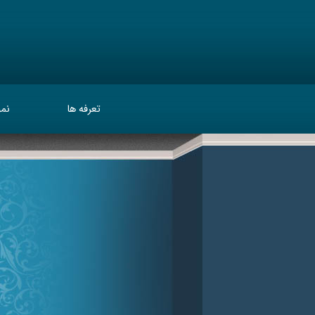
تعرفه ها
نمو