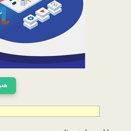
همین 