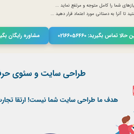
ای شما را کامل متوجه و مرتفع نماید ...
ا آنرا به دستانی مورد اعتماد قرار دهید ...
حالا تماس بگیرید: 02166056460
مشاوره رایگان بگی