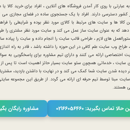
ارتی با روی کار آمدن فروشگاه های آنلاین ، افراد برای خرید کالا 
ر کشور دسترسی دارند. افراد با یک جستجوی ساده در فضای مجازی می توا
ن کالا ها و سایت های مرتبط با کالای مورد نظر بوده و شرایطی را فرا
د که به عنوان سایت ساز عمل می کند و سایت مورد نظر مشتری را طراح
رالعمل های لازم ، طراحی قالب سایت را انجام داده و سایت را پیاده 
طراح وب سایت علم کافی در این حوزه را داشته باشد ، قادر به راه اند
ت اختصاصی ارائه می کنند و دارای تیم مشاوره برای پاسخگویی به سوا
سایت ، خدماتی همچون سئو سایت بسیار حائز اهمیت است تا پس از طرا
تر دیده شدن سایت شما کمک می کند و در نهایت با داشتن بازدید، مشتری
مبنا توسط تیم حرفه ای ارائه می گردد. از طریق این مجموعه سایتی حر
می هستند.
حالا تماس بگیرید: 02166056460
مشاوره رایگان بگی