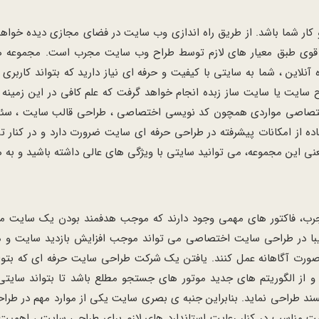
و کار شما باشد. از طریق راه اندازی وب سایت در فضای مجازی دیده خ
وی طبق معیار های لازم توسط طراح وب سایت مجرب است. مجموعه های 
آنلاین ، شما به سایتی با کیفیت و حرفه ای نیاز دارید که بتواند کار
یت یا سایت ساز زبده انجام خواهد گرفت که علم کافی در این زمینه را 
ختصاصی مواردی همچون کد نویسی اختصاصی ، طراحی قالب سایت ، سئو سا
ده از امکانات پیشرفته در طراحی حرفه ای سایت ضرورت دارد و در کنار ت
 این مجموعه، می توانید سایتی با ویژگی های عالی داشته باشید و به ه
، فاکتور های مهمی وجود دارند که موجب هدفمند بودن یک سایت می شو
یبا در طراحی سایت اختصاصی می تواند موجب افزایش بازدید سایت و 
ورت آگاهانه عمل کنند. یافتن یک شرکت طراحی سایت حرفه ای که بتوان
از الگوریتم های جدید موتور های جستجو مطلع باشد تا بتواند سایتی ق
پسند طراحی نماید. بنابراین جنبه ی بصری سایت یکی از موارد مهم در
مناسب در کنار رعایت استاندارد های لازم برای طراحی سایت ، اهمیت خ