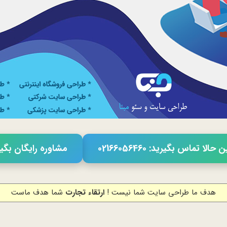
حالا تماس بگیرید: 02166056460
مشاوره رایگان بگی
هدف ما طراحی سایت شما نیست !
ارتقاء تجارت
شما هدف ماست