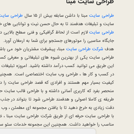
طراحی سایت مبنا
طراحی سایت
مبنا با داشن سابقه بیش از 15 سال
طراحی سایت
سایت و تبلیغات هدفمند تا به حال حسن نیت و توانایی های خو
طراحی سایت
لازم است از لحاظ گرافیکی و فنی سطح بالایی د
جایگاه مناسبی را موتورهای جستجو برای شما به ارمغان آورد.
هدف
شرکت طراحی سایت
مبنا، پیشرفت مشتریان خود می باشد
طراحی سایت یکی از بهترین شیوه های تبلیغاتی و معرفی کسب و
این طریق می توانید کسب درآمد داشته باشید. امروزه تبلیغات 
در کسب و کار ها ، طراحی وب سایت اختصاصی است. همچنین 
کیفیت بسیار مهم هستند و افرادی که قصد طراحی سایت را دا
منحصر بفرد که کاربری آسانی داشته و با طراحی قالب سایت حر
طریقه ی کاملا اصولی و هدفمند طراحی شود تا بتواند در جذ
دقت زیادی به خرج دهید تا با یافتن مجموعه ای مطمئن ، وب سای
با طراحی سایت حرفه ای از طریق شرکت طراحی سایت مبنا ، ضم
مناسب را خواهید داشت. همچنین این مجموعه خدمات سئو سایت را