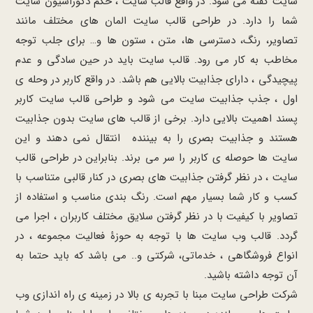
سایت گفته می شود. در واقع قالب سایت ، حکم دکوراسیون سایت
شما را دارد. در طراحی قالب سایت المان ‌های مختلف مانند
تصاویر، رنگ، دسترسی ها، متن ، ستون‌ ها و… برای جلب توجه
مخاطب به کار می رود. قالب سایت باید در حین سادگی و عدم
پیچیدگی ، دارای جذابیت بالایی هم باشد. در واقع کاربر در وحله ی
اول ، جذب جذابیت سایت می شود و طراحی قالب سایت کاربر
پسند اهمیت بالایی دارد. برخی از قالب های سایت بدون جذابیت
هستند و جذابیت بصری را به بیننده انتقال نمی دهند و این
سایت ها حوصله ی کاربر را سر می برند. بنابراین در طراحی قالب
سایت ، در نظر گرفتن جذابیت های بصری در کنار قالبی متناسب با
کسب و کار شما بسیار مهم است. رنگ بندی مناسب و استفاده از
تصاویر با کیفیت با در نظر گرفتن سلایق مختلف کاربران ، اجرا می
گردد. قالب وب سایت ها با توجه به حوزۀ فعالیت مجموعه ، در
انواع فروشگاهی ، خدماتی، شرکتی و.. می باشد که باید حتما به
آن توجه داشته باشید.
شرکت طراحی سایت مبنا با تجربه ی بالا در زمینه ی راه اندازی وب