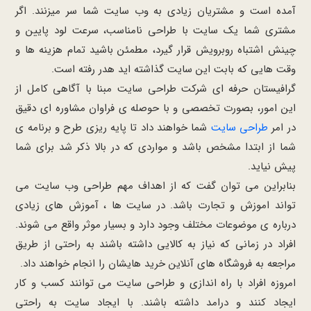
آمده است و مشتریان زیادی به وب سایت شما سر میزنند. اگر
مشتری شما یک سایت با طراحی نامناسب، سرعت لود پایین و
چینش اشتباه روبرویش قرار گیرد، مطمئن باشید تمام هزینه ها و
وقت هایی که بابت این سایت گذاشته اید هدر رفته است.
گرافیستان حرفه ای شرکت طراحی سایت مبنا با آگاهی کامل از
این امور، بصورت تخصصی و با حوصله ی فراوان مشاوره ای دقیق
در امر
طراحی سایت
شما خواهند داد تا پایه ریزی طرح و برنامه ی
شما از ابتدا مشخص باشد و مواردی که در بالا ذکر شد برای شما
پیش نیاید.
بنابراین می توان گفت که از اهداف مهم طراحی وب سایت می
تواند اموزش و تجارت باشد. در سایت ها ، آموزش های زیادی
درباره ی موضوعات مختلف وجود دارد و بسیار موثر واقع می شوند.
افراد در زمانی که نیاز به کالایی داشته باشند به راحتی از طریق
مراجعه به فروشگاه های آنلاین خرید هایشان را انجام خواهند داد.
امروزه افراد با راه اندازی و طراحی سایت می توانند کسب و کار
ایجاد کنند و درامد داشته باشند. با ایجاد سایت به راحتی