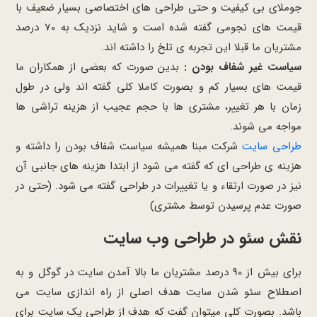
جوملای بی کیفیت و حتی طراحی های اختصاصی بسیار ضعیف با
قیمت های نجومی گفته شده است و شاید نزدیک به 70 درصد
مشتریان ما قبلا این تجربه ی تلخ را داشته اند.
سیاست غیر شفاف بودن :
بدین صورت که بعضی از همکاران ما
قیمت های بسیار کم و بصورت کاملا کلی گفته اند ولی در طول
زمان با هر تغییر، مشتری ها با حجم عجیب از هزینه تراشی ها
مواجه می شوند.
طراحی سایت
شرکت مبنا همیشه سیاست شفاف بودن را داشته و
هزینه ی طراحی ای که گفته می شود از ابتدا هزینه های جانبی آن
نیز در صورت ارتقاء و یا تغییرات در طراحی گفته می شود. (حتی در
صورت عدم پرسیدن توسط مشتری)
نقش سئو در طراحی وب سایت
برای بیش از 90 درصد مشتریان ما بالا آمدن سایت در گوگل و به
اصطلاح سئو شدن سایت هدف اصلی از راه اندازی سایت می
باشد. بصورت کلی میتوان گفت که هدف از طراحی یک سایت برای