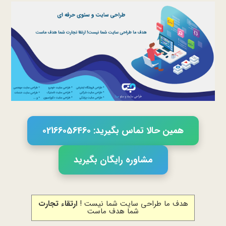
همین حالا تماس بگیرید: 02166056460
مشاوره رایگان بگیرید
هدف ما طراحی سایت شما نیست !
ارتقاء تجارت
شما هدف ماست