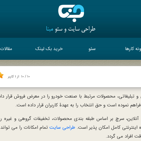
نه کارها
سئو
خرید بک لینک
مقالات
10
/
10
از
1
کاربر
ابی و تبلیغاتی، محصولات مرتبط با صنعت خودرو را در معرض فروش قرار د
فراهم نموده است و حق انتخاب را به عهدۀ کاربران قرار داده است.
نلاین، سرچ بر اساس طبقه بندی محصولات، تخفیفات گروهی و غیره را ی
 اینترنتی کامل امکان پذیر است.
طراحی سایت
تمام امکانات را می تواند
ت افراد می گردد.