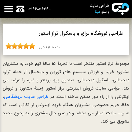
02166056460
طراحی فروشگاه ترازو و باسکول تراز استور
10
/
10
از
1
کاربر
مجموعۀ تراز استور مفتخر است با تجربۀ 15 سالۀ تیم خود، به مشتریان
مشاوره خرید و فروش سیستم های توزین و دیجیتال از جمله ترازو
دیجیتالی، باسکول دیجیتالی، صندوق پوز، پرینتر و غیره را عرضه می
کند. طراحی سایت فروش اینترنتی تراز استور، زمینۀ مشاوره و فروش
اینترنتی را از راه دور ممکن ساخته است. در
طراحی سایت فروشگاهی
،
حفظ حریم خصوصی مشتریان هنگام خرید اینترنتی از نکاتی است که
به وب سایت اعتبار می بخشد و در عین حال مشتری را به رجوع مجدد
تشویق می کند.