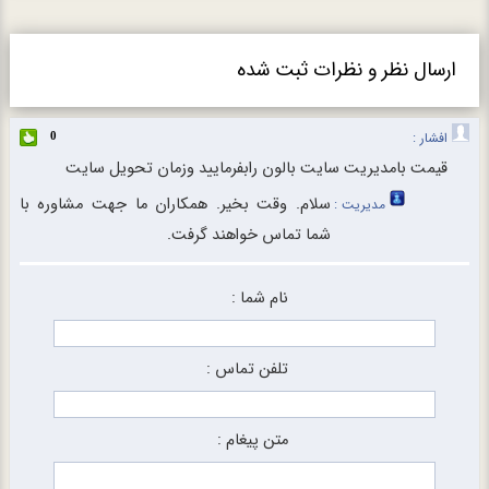
ارسال نظر و نظرات ثبت شده
افشار :
0
قيمت بامديريت سايت بالون رابفرماييد وزمان تحويل سايت
سلام. وقت بخیر. همکاران ما جهت مشاوره با
مدیریت :
شما تماس خواهند گرفت.
نام شما :
تلفن تماس :
متن پیغام :