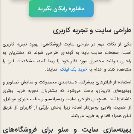
مشاوره رایگان بگیرید
طراحی سایت و تجربه کاربری
یکی از نکات مهم در طراحی سایت فروشگاهی، بهبود تجربه کاربری
است. صفحات سایت باید به گونه‌ای طراحی شوند که مشتریان به
راحتی بتوانند محصول مورد نظر خود را پیدا کنند، مشخصات فنی را
مشاهده کنند و اقدام به
خرید بک لینک
نمایند.
استفاده از فیلترهای پیشرفته، دسته‌بندی محصولات و نمایش تصاویر و
ویدیوهای کاربردی، باعث می‌شود که مشتریان تجربه خرید بهتری
داشته باشند. همچنین طراحی سایت ریسپانسیو و مناسب برای موبایل،
از اهمیت بالایی برخوردار است، زیرا بخش بزرگی از کاربران از طریق
تلفن همراه اقدام به خرید می‌کنند.
بهینه‌سازی سایت و سئو برای فروشگاه‌های