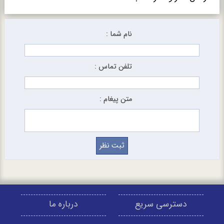
نام شما :
تلفن تماس :
متن پیغام :
دسترسی سریع
درباره ما