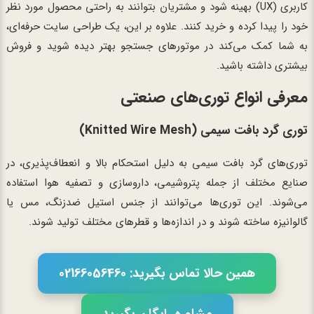
کاربری (UX) بهینه شود و مشتریان بتوانند به راحتی محصول مورد نظر
خود را پیدا کرده و خرید کنند. علاوه بر این، یک طراحی سایت حرفه‌ای،
به شما کمک می‌کند در موتورهای جستجو بهتر دیده شوید و فروش
بیشتری داشته باشید.
معرفی انواع توری‌های صنعتی
توری گرد بافت سیمی (Knitted Wire Mesh)
توری‌های گرد بافت سیمی به دلیل استحکام بالا و انعطاف‌پذیری، در
صنایع مختلف از جمله پتروشیمی، داروسازی و تصفیه هوا استفاده
می‌شوند. این توری‌ها می‌توانند از جنس استیل ضدزنگ، مس یا
گالوانیزه ساخته شوند و در اندازه‌ها و قطرهای مختلف تولید شوند.
همین حالا تماس بگیرید: 02166056460
مشاوره رایگان بگیرید