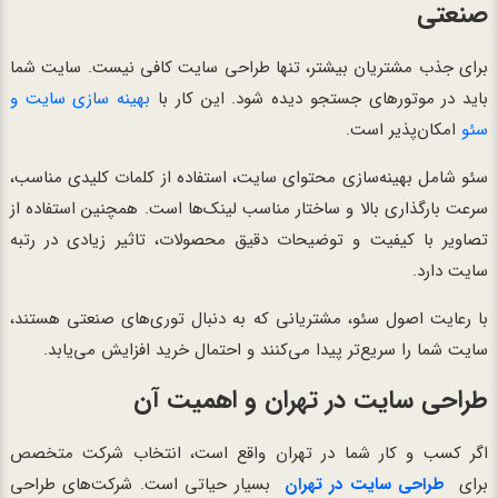
صنعتی
برای جذب مشتریان بیشتر، تنها طراحی سایت کافی نیست. سایت شما
باید در موتورهای جستجو دیده شود. این کار با
بهینه سازی سایت و
سئو
امکان‌پذیر است.
سئو شامل بهینه‌سازی محتوای سایت، استفاده از کلمات کلیدی مناسب،
سرعت بارگذاری بالا و ساختار مناسب لینک‌ها است. همچنین استفاده از
تصاویر با کیفیت و توضیحات دقیق محصولات، تاثیر زیادی در رتبه
سایت دارد.
با رعایت اصول سئو، مشتریانی که به دنبال توری‌های صنعتی هستند،
سایت شما را سریع‌تر پیدا می‌کنند و احتمال خرید افزایش می‌یابد.
طراحی سایت در تهران و اهمیت آن
اگر کسب و کار شما در تهران واقع است، انتخاب شرکت متخصص
برای
طراحی سایت در تهران
بسیار حیاتی است. شرکت‌های طراحی