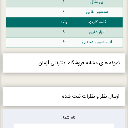
بی متال
1
سنسور القایی
6
کلمه کلیدی
رتبه
ابزار دقیق
9
اتوماسیون صنعتی
6
نمونه های مشابه فروشگاه اینترنتی آژمان
ارسال نظر و نظرات ثبت شده
نام شما :