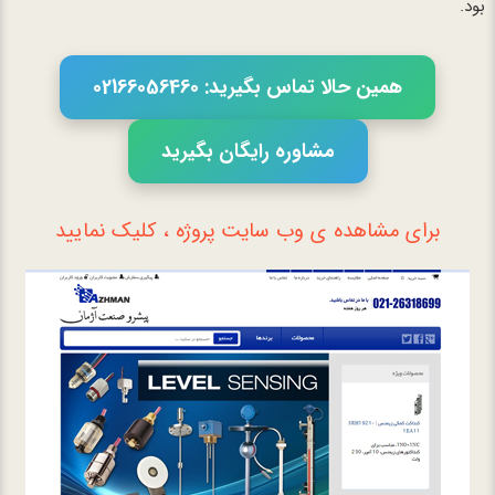
بود.
همین حالا تماس بگیرید: 02166056460
مشاوره رایگان بگیرید
برای مشاهده ی وب سایت پروژه ، کلیک نمایید