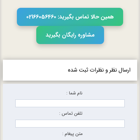
همین حالا تماس بگیرید: 02166056460
مشاوره رایگان بگیرید
ارسال نظر و نظرات ثبت شده
نام شما :
تلفن تماس :
متن پیغام :