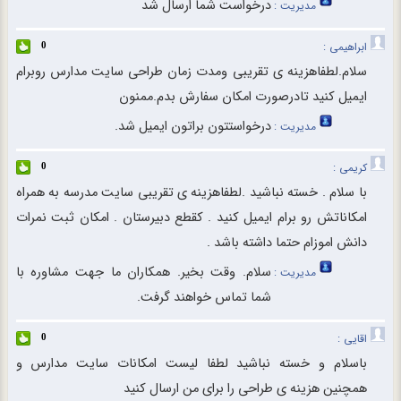
درخواست شما ارسال شد
مدیریت :
ابراهیمی :
0
سلام.لطفاهزینه ی تقریبی ومدت زمان طراحی سایت مدارس روبرام
ایمیل کنید تادرصورت امکان سفارش بدم.ممنون
درخواستتون براتون ایمیل شد.
مدیریت :
کریمی :
0
با سلام . خسته نباشید .لطفاهزینه ی تقریبی سایت مدرسه به همراه
امکاناتش رو برام ایمیل کنید . کقطع دبیرستان . امکان ثبت نمرات
دانش اموزام حتما داشته باشد .
سلام. وقت بخیر. همکاران ما جهت مشاوره با
مدیریت :
شما تماس خواهند گرفت.
اقایی :
0
باسلام و خسته نباشید لطفا لیست امکانات سایت مدارس و
همچنین هزینه ی طراحی را برای من ارسال کنید