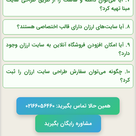
۷. آیا می‌توان دامنه و هاست را از طریق طراحی سایت
مبنا تهیه کرد؟
۸. آیا سایت‌های ارزان دارای قالب اختصاصی هستند؟
۹. آیا امکان افزودن فروشگاه آنلاین به سایت ارزان وجود
دارد؟
۱۰. چگونه می‌توان سفارش طراحی سایت ارزان را ثبت
کرد؟
همین حالا تماس بگیرید: 02166056460
مشاوره رایگان بگیرید