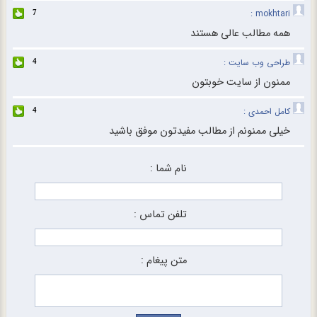
mokhtari :
7
همه مطالب عالی هستند
طراحی وب سایت :
4
ممنون از سایت خوبتون
کامل احمدی :
4
خیلی ممنونم از مطالب مفیدتون موفق باشید
نام شما :
تلفن تماس :
متن پیغام :