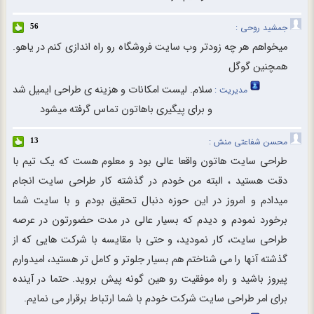
جمشید روحی :
56
میخواهم هر چه زودتر وب سایت فروشگاه رو راه اندازی کنم در یاهو.
همچنین گوگل
سلام. لیست امکانات و هزینه ی طراحی ایمیل شد
مدیریت :
و برای پیگیری باهاتون تماس گرفته میشود
محسن شفاعتی منش :
13
طراحی سایت هاتون واقعا عالی بود و معلوم هست که یک تیم با
دقت هستید ، البته من خودم در گذشته کار طراحی سایت انجام
میدادم و امروز در این حوزه دنبال تحقیق بودم و با سایت شما
برخورد نمودم و دیدم که بسیار عالی در مدت حضورتون در عرصه
طراحی سایت، کار نمودید، و حتی با مقایسه با شرکت هایی که از
گذشته آنها را می شناختم هم بسیار جلوتر و کامل تر هستید، امیدوارم
پیروز باشید و راه موفقیت رو هین گونه پیش بروید. حتما در آینده
برای امر طراحی سایت شرکت خودم با شما ارتباط برقرار می نمایم.