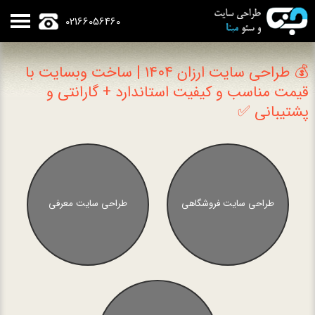
02166056460
💰 طراحی سایت ارزان ۱۴۰۴ | ساخت وبسایت با
قیمت مناسب و کیفیت استاندارد + گارانتی و
پشتیبانی ✅
طراحی سایت فروشگاهی
طراحی سایت معرفی