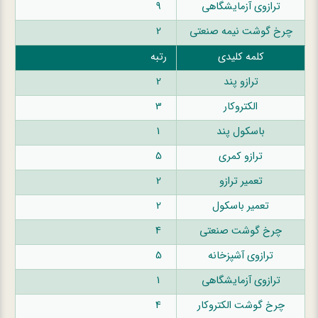
ترازوی آزمایشگاهی
9
چرخ گوشت نیمه صنعتی
2
کلمه کلیدی
رتبه
ترازو پند
2
الکتروکار
3
باسکول پند
1
ترازو کمری
5
تعمیر ترازو
2
تعمیر باسکول
2
چرخ گوشت صنعتی
4
ترازوی آشپزخانه
5
ترازوی آزمایشگاهی
1
چرخ گوشت الکتروکار
4