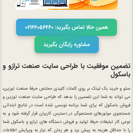
همین حالا تماس بگیرید: 02166056460
مشاوره رایگان بگیرید
تضمین موفقیت با طراحی سایت صنعت ترازو و
باسکول
سئو و خرید بک لینک بر روی کلمات کلیدی مختص حرفۀ صنعت توزین،
می تواند به شما این تضمین را بدهد که طراحی سایت صنعت توزین و
فروش باسکول که برای شما برنامه نویسی شده است در نتایج ابتدائی
جستجوی موتورهای جستجوگر، در دسترس کاربران قرار گرفته شود و به
نوعی کار تبلیغات حرفۀ تولید و فروش دستگاه های ترازو و باسکول شما
را با حداقل هزینه به پیش برد و هر زمان که نیاز به ویرایش اطلاعات