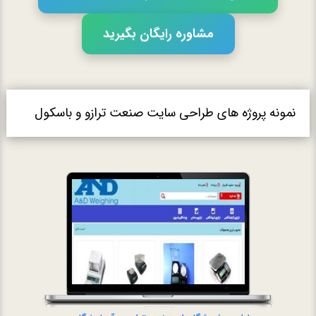
مشاوره رایگان بگیرید
نمونه پروژه های طراحی سایت صنعت ترازو و باسکول
طراحی فروشگا
آزمایشگ