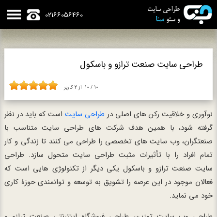
02166056460
طراحی سایت صنعت ترازو و باسکول
10
/
10
از
2
کاربر
نوآوری و خلاقیت رکن های اصلی در
طراحی سایت
است که باید در نظر
گرفته شود، با همین هدف شرکت های طراحی سایت متناسب با
صنعتگران، وب سایت های تخصصی را طراحی می کنند تا زندگی و کار
تمام افراد را با تأثیرات مثبت طراحی سایت متحول سازد. طراحی
سایت صنعت ترازو و باسکول یکی دیگر از تکنولوژی هایی است که
فعالان موجود در این عرصه را تشویق به توسعه و توانمندی حوزۀ کاری
خود می نماید.
طراحی وب سایت توزین، طراحی فروشگاه اینترنتی صنعت ترازو و