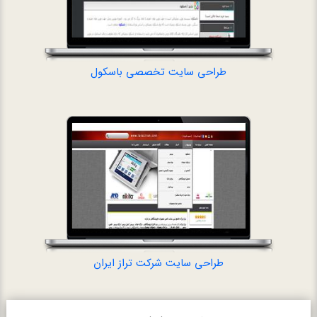
طراحی سایت تخصصی باسکول
طراحی سایت
طراحی سایت شرکت تراز ایران