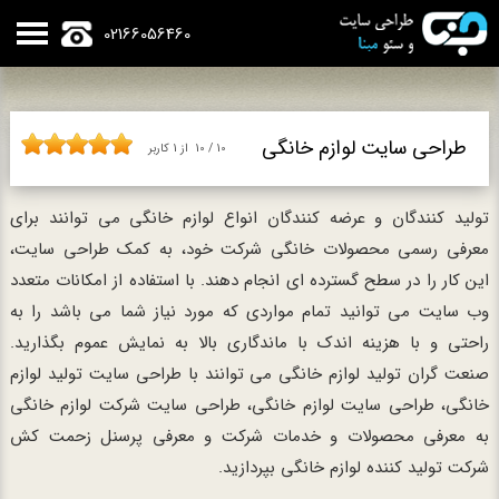
02166056460
طراحی سایت لوازم خانگی
10
/
10
از
1
کاربر
تولید کنندگان و عرضه کنندگان انواع لوازم خانگی می توانند برای
معرفی رسمی محصولات خانگی شرکت خود، به کمک طراحی سایت،
این کار را در سطح گسترده ای انجام دهند. با استفاده از امکانات متعدد
وب سایت می توانید تمام مواردی که مورد نیاز شما می باشد را به
راحتی و با هزینه اندک با ماندگاری بالا به نمایش عموم بگذارید.
صنعت گران تولید لوازم خانگی می توانند با طراحی سایت تولید لوازم
خانگی، طراحی سایت لوازم خانگی، طراحی سایت شرکت لوازم خانگی
به معرفی محصولات و خدمات شرکت و معرفی پرسنل زحمت کش
شرکت تولید کننده لوازم خانگی بپردازید.