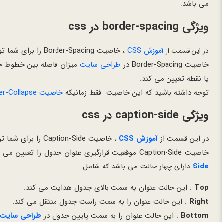
می باشد
.
ویژگی border-spacing در css
ش CSS
، خاصیت Border-Spacing را برای شما توضیح می دهیم.
در این قسمت از
آموز
خاصیت Border-Spacing در
طراحی سایت
میزان فاصله بین خطوط حا
یا نقطه تعیین می کند.
توجه داشته باشید که این خاصیت فقط زمانیکه
خاصیت Border-Collapse
ویژگی caption-side در css
در این قسمت از
آموزش CSS
، خاصیت Caption-Side را برای شما توضیح می دهیم.
خاصیت Caption-Side موقعیت قرارگیری عنوان جدول را تعیین می کند این عنوان توسط تگ Caption در
Side
دارای چهار حالت می باشد که شامل:
Top
: این حالت عنوان به سمت بالای جدول هدایت می کند.
Right
: این حالت عنوان را به سمت راست جدول منتقل می کند.
Bottom
: این حالت عنوان را به سمت پایین جدول در
طراحی سایت