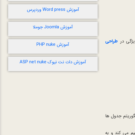
آموزش Word press وردپرس
آموزش Joomla جوملا
ژگی در
طراحی
آموزش PHP nuke
آموزش دات نت نیوک ASP net nuke
گوریتم جدول ها
م می کند و به