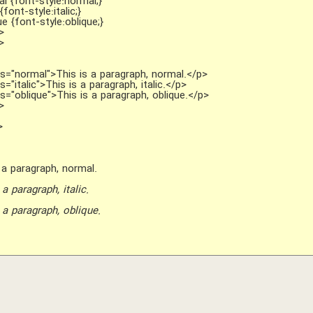
l {font-style:normal;}
 {font-style:italic;}
ue {font-style:oblique;}
>
>
>
ss="normal">This is a paragraph, normal.</p>
s="italic">This is a paragraph, italic.</p>
s="oblique">This is a paragraph, oblique.</p>
>
>
خ
 a paragraph, normal.
 a paragraph, italic.
 a paragraph, oblique.