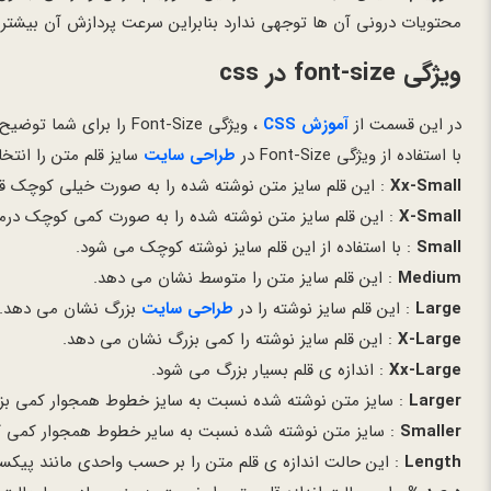
محتویات درونی آن ها توجهی ندارد بنابراین سرعت پردازش آن بیشتر 
ویژگی font-size در css
در این قسمت از
آموزش CSS
، ویژگی Font-Size را برای شما توضیح می دهیم.
با استفاده از ویژگی Font-Size در
طراحی سایت
سایز قلم متن را انت
Xx-Small
: این قلم سایز متن نوشته شده را به صورت خیلی کوچک قر
X-Small
: این قلم سایز متن نوشته شده را به صورت کمی کوچک درمی
Small
: با استفاده از این قلم سایز نوشته کوچک می شود.
Medium
: این قلم سایز متن را متوسط نشان می دهد.
Large
: این قلم سایز نوشته را در
طراحی سایت
بزرگ نشان می دهد.
X-Large
: این قلم سایز نوشته را کمی بزرگ نشان می دهد.
Xx-Large
: اندازه ی قلم بسیار بزرگ می شود.
Larger
: سایز متن نوشته شده نسبت به سایز خطوط همجوار کمی بزر
Smaller
: سایز متن نوشته شده نسبت به سایر خطوط همجوار کمی ک
Length
: این حالت اندازه ی قلم متن را بر حسب واحدی مانند پیکسل و یا نقطه (pt