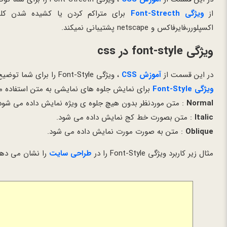
از
ویژگی Font-Strecth
برای متراکم کردن یا کشیده شدن کل
اکسپلورر،فایرفاکس و netscape پشتیبانی نمیکند.
ویژگی font-style در css
در این قسمت از
آموزش CSS
، ویژگی Font-Style را برای شما توضیح می دهیم.
ویژگی Font-Style
برای نمایش جلوه های نمایشی به متن استفاده م
Normal
: متن موردنظر بدون هیچ جلوه ی ویژه نمایش داده می شو
Italic
: متن بصورت خط کج نمایش داده می شود.
Oblique
: متن به صورت مورت نمایش داده می شود.
مثال زیر کاربرد ویژگی Font-Style را در
طراحی سایت
را نشان می دهد