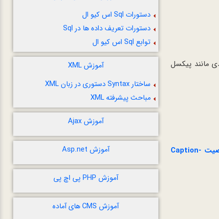
دستورات Sql اس کیو ال
دستورات تعریف داده ها در Sql
توابع Sql اس کیو ال
ی مانند پیکسل
آموزش XML
ساختار Syntax دستوری در زبان XML
مباحث پیشرفته XML
آموزش Ajax
آموزش Asp.net
خاصیت Caption-
آموزش PHP پی اچ پی
آموزش CMS های آماده