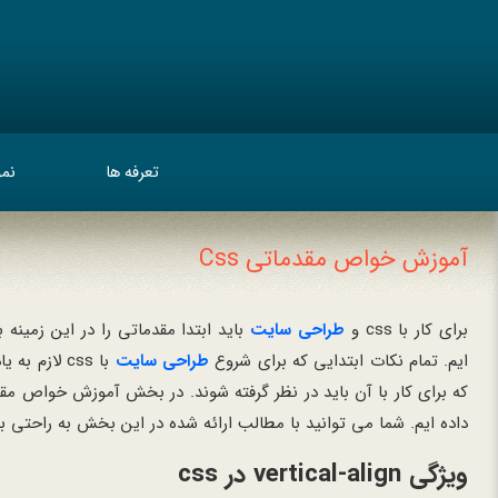
تعرفه ها
نمو
آموزش خواص مقدماتی Css
برای کار با css و
طراحی سایت
باید ابتدا مقدماتی را در این زمینه 
ایم. تمام نکات ابتدایی که برای شروع
طراحی سایت
با css لازم به یادگیری است، در این بخش ارائه شده است.
که برای کار با آن باید در نظر گرفته شوند. در بخش آموزش خواص مقدماتی css ، ویژگی های پایه ای که برای کا
داده ایم. شما می توانید با مطالب ارائه شده در این بخش به راحتی ب
ویژگی vertical-align در css